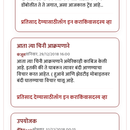
डोंबोलीत ते ते जगात, असा आजकाल ट्रेंड आहे...
प्रतिसाद देण्यासाठी
लॉग इन करा
किंवा
सदस्य व्हा
आता त्या चिनी आक्रमणाने
शनिवार, 29/12/2018 16:00
कंजूस
आता त्या चिनी आक्रमणाने अमेरिकाही काबिज केली
आहे. इतकी की ते घाबरून त्यावर बंदी आणण्याचा
विचार करत आहेत. ( हुआवे आणि झेडटीइ मोबाइलवर
बंदी घालण्याचा विचार चालू आहे.
प्रतिसाद देण्यासाठी
लॉग इन करा
किंवा
सदस्य व्हा
उपयोजक
सोमवार, 31/12/2018 00:15