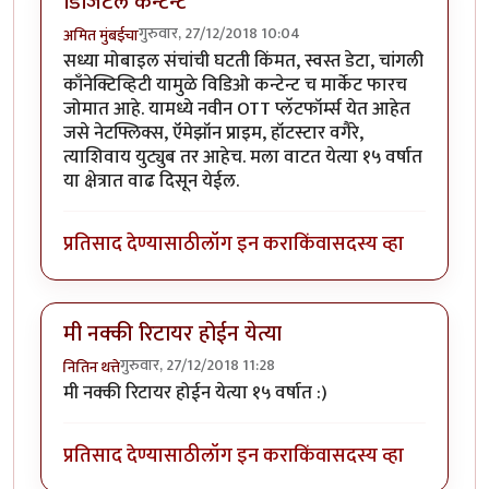
डिजिटल कन्टेन्ट
गुरुवार, 27/12/2018 10:04
अमित मुंबईचा
सध्या मोबाइल संचांची घटती किंमत, स्वस्त डेटा, चांगली
काँनेक्टिव्हिटी यामुळे विडिओ कन्टेन्ट च मार्केट फारच
जोमात आहे. यामध्ये नवीन OTT प्लॅटफॉर्म्स येत आहेत
जसे नेटफ्लिक्स, ऍमेझॉन प्राइम, हॉटस्टार वगैरे,
त्याशिवाय युट्युब तर आहेच. मला वाटत येत्या १५ वर्षात
या क्षेत्रात वाढ दिसून येईल.
प्रतिसाद देण्यासाठी
लॉग इन करा
किंवा
सदस्य व्हा
मी नक्की रिटायर होईन येत्या
गुरुवार, 27/12/2018 11:28
नितिन थत्ते
मी नक्की रिटायर होईन येत्या १५ वर्षात :)
प्रतिसाद देण्यासाठी
लॉग इन करा
किंवा
सदस्य व्हा