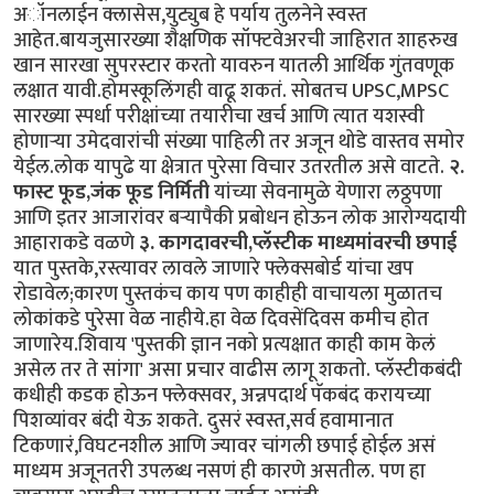
अॉनलाईन क्लासेस,युट्युब हे पर्याय तुलनेने स्वस्त
आहेत.बायजुसारख्या शैक्षणिक सॉफ्टवेअरची जाहिरात शाहरुख
खान सारखा सुपरस्टार करतो यावरुन यातली आर्थिक गुंतवणूक
लक्षात यावी.होमस्कूलिंगही वाढू शकतं. सोबतच UPSC,MPSC
सारख्या स्पर्धा परीक्षांच्या तयारीचा खर्च आणि त्यात यशस्वी
होणार्‍या उमेदवारांची संख्या पाहिली तर अजून थोडे वास्तव समोर
येईल.लोक यापुढे या क्षेत्रात पुरेसा विचार उतरतील असे वाटते.
२.
फास्ट फूड,जंक फूड निर्मिती
यांच्या सेवनामुळे येणारा लठ्ठपणा
आणि इतर आजारांवर बर्‍यापैकी प्रबोधन होऊन लोक आरोग्यदायी
आहाराकडे वळणे
३. कागदावरची,प्लॅस्टीक माध्यमांवरची छपाई
यात पुस्तके,रस्त्यावर लावले जाणारे फ्लेक्सबोर्ड यांचा खप
रोडावेल;कारण पुस्तकंच काय पण काहीही वाचायला मुळातच
लोकांकडे पुरेसा वेळ नाहीये.हा वेळ दिवसेंदिवस कमीच होत
जाणारेय.शिवाय 'पुस्तकी ज्ञान नको प्रत्यक्षात काही काम केलं
असेल तर ते सांगा' असा प्रचार वाढीस लागू शकतो. प्लॅस्टीकबंदी
कधीही कडक होऊन फ्लेक्सवर, अन्नपदार्थ पॅकबंद करायच्या
पिशव्यांवर बंदी येऊ शकते. दुसरं स्वस्त,सर्व हवामानात
टिकणारं,विघटनशील आणि ज्यावर चांगली छपाई होईल असं
माध्यम अजूनतरी उपलब्ध नसणं ही कारणे असतील. पण हा