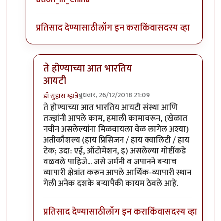
प्रतिसाद देण्यासाठी
लॉग इन करा
किंवा
सदस्य व्हा
ते होण्याच्या आत भारतिय
आयटी
बुधवार, 26/12/2018 21:09
डॉ सुहास म्हात्रे
In reply to
@ टवाळ कार्टा
by
नावातकायआहे
ते होण्याच्या आत भारतिय आयटी संस्था आणि
तज्ज्ञांनी आपले काम, हमाली कामावरून, (खेळात
नवीन असलेल्यांना मिळवायला वेळ लागेल अश्या)
अतीकौशल्य (हाय प्रिसिजन / हाय क्वालिटी / हाय
टेक; उदा: एई, ऑटोमेशन, इ) असलेल्या गोष्टींकडे
वळवले पाहिजे... जसे जर्मनी व जपानने बर्‍याच
व्यापारी क्षेत्रांत करून आपले आर्थिक-व्यापारी स्थान
गेली अनेक दशके बर्‍यापैकी कायम ठेवले आहे.
प्रतिसाद देण्यासाठी
लॉग इन करा
किंवा
सदस्य व्हा