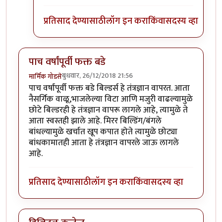
प्रतिसाद देण्यासाठी
लॉग इन करा
किंवा
सदस्य व्हा
पाच वर्षांपूर्वी फक्त बडे
बुधवार, 26/12/2018 21:56
मार्मिक गोडसे
पाच वर्षांपूर्वी फक्त बडे बिल्डर्स हे तंत्रज्ञान वापरत. आता
नैसर्गिक वाळू,भाजलेल्या विटा आणि मजुरी वाढल्यामुळे
छोटे बिल्डरही हे तंत्रज्ञान वापरू लागले आहे, त्यामुळे ते
आता स्वस्तही झाले आहे. मिरर बिल्डिंग/बंगले
बांधल्यामुळे खर्चात खूप कपात होते त्यामुळे छोट्या
बांधकामातही आता हे तंत्रज्ञान वापरले जाऊ लागले
आहे.
प्रतिसाद देण्यासाठी
लॉग इन करा
किंवा
सदस्य व्हा