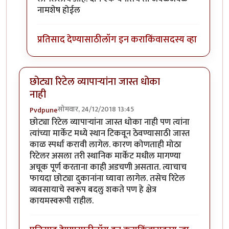
नामशेष होईल
प्रतिसाद देण्यासाठी
लॉग इन करा
किंवा
सदस्य व्हा
छोट्या रिटेल व्यापाऱ्यांना जास्त धोका
नाही
सोमवार, 24/12/2018 13:45
Pvdpune
छोट्या रिटेल व्यापाऱ्यांना जास्त धोका नाही पण त्यांना
त्यांच्या मार्केट मध्ये स्थान टिकवून ठेवण्यासाठी जास्त
काळ स्पर्धा करावी लागेल. कारण कोणताही मोठा
रिटेलर असला तरी स्थानिक मार्केट मधील मागण्या
अचूक पूर्ण करताना काही अडचणी असतात. त्याचाच
फायदा छोट्या दुकानांना घ्यावा लागेल. तसेच रिटेल
व्यवसायाचे स्वरूप बदलु शकते पण हे क्षेत्र
कायमस्वरूपी राहील.