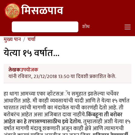
Skip to main content
मिसळपाव
शोध
शोध
मुख्य पान
चर्चा
येत्या १५ वर्षात...
लेखक
उपयोजक
यांनी रविवार, 23/12/2018 13:50 या दिवशी प्रकाशित केले.
हा धागा आमच्या एका व्हॉटसअॅप समुहात झालेल्या चर्चेवर
आधारीत आहे. मी काही व्यवसायांची यादी आणि ते येत्या १५ वर्षात
भारतात त्यांची मागणी का मंदावेल याची कारणंही देतो आहे. ती
बरोबरंच आहेत असा अजिबात दावा नाहीये.
किंबहूना ती बरोबर
आहेत का हे तपासण्यासाठीच इथे देतोय.
तुम्हालाही अशी येत्या १५
वर्षात मागणी मंदावू शकणारी अजून काही क्षेत्रे आणि त्यामागची