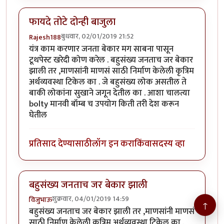
फायदे तोटे दोन्ही बाजुला
बुधवार, 02/01/2019 21:52
Rajesh188
यंत्र काम करणार जनता बेकार मग साबना पासून
टूथपेस्ट खरेदी कोण करेल . बहुसंख्य जनताच जर बेकार
झाली तर ,माणसांनी माणसं साठी निर्माण केलेली कृत्रिम
अर्थव्यवस्था टिकेल का . जे बहुसंख्य लोक असतील ते
बाकी लोकांना सुखाने जगून देतील का . आशा चालत्या
bolty मानवी बॉम्ब च उपयोग किती तरी देश करून
घेतील
प्रतिसाद देण्यासाठी
लॉग इन करा
किंवा
सदस्य व्हा
बहुसंख्य जनताच जर बेकार झाली
शुक्रवार, 04/01/2019 14:59
विजुभाऊ
↑
बहुसंख्य जनताच जर बेकार झाली तर ,माणसांनी माणसं
साठी निर्माण केलेली कृत्रिम अर्थव्यवस्था टिकेल का .