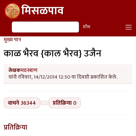
Skip to main content
मिसळपाव
शोध
शोध
मुख्य पान
काळ भैरव {काल भैरव} उजैन
लेखक
मदनबाण
यांनी रविवार, 14/12/2014 12:50 या दिवशी प्रकाशित केले.
वाचने
36344
प्रतिक्रिया
0
प्रतिक्रिया