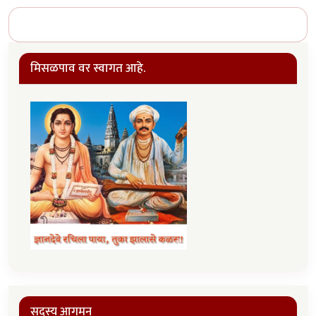
मिसळपाव वर स्वागत आहे.
सदस्य आगमन