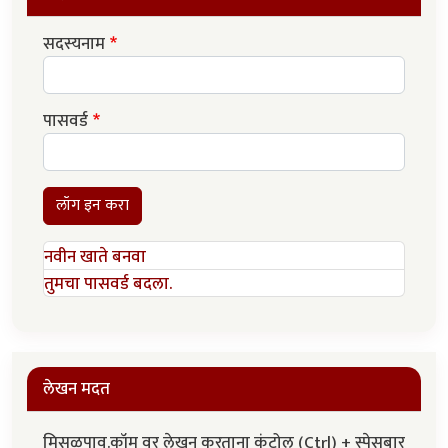
सदस्यनाम
पासवर्ड
लॉग इन करा
नवीन खाते बनवा
तुमचा पासवर्ड बदला.
लेखन मदत
मिसळपाव.कॉम वर लेखन करताना कंट्रोल (Ctrl) + स्पेसबार