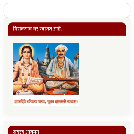
मिसळपाव वर स्वागत आहे.
सदस्य आगमन