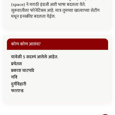
(space) ने मराठी इंग्रजी अशी भाषा बदलता येते.
सुरूवातीला फोनेटिक्स आहे. मात्र तुमच्या खात्याच्या सेटींग
मधून इनस्क्रीप्ट बदलता येईल.
कोण कोण आलंय?
यावेळी 5 सदस्यं आलेले आहेत.
प्रचेतस
प्रकाश घाटपांडे
गवि
दुर्गविहारी
फारएन्ड