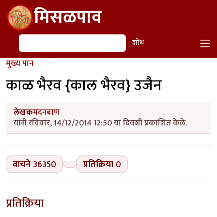
Skip to main content
मिसळपाव
शोध
शोध
मुख्य पान
काळ भैरव {काल भैरव} उजैन
लेखक
मदनबाण
यांनी रविवार, 14/12/2014 12:50 या दिवशी प्रकाशित केले.
वाचने
36350
प्रतिक्रिया
0
प्रतिक्रिया