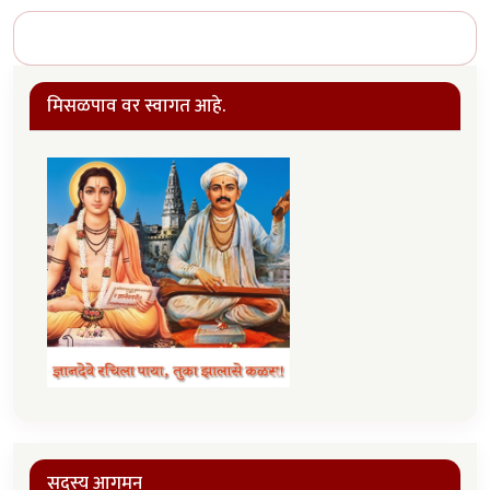
मिसळपाव वर स्वागत आहे.
सदस्य आगमन