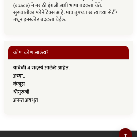
(space) ने मराठी इंग्रजी अशी भाषा बदलता येते.
सुरूवातीला फोनेटिक्स आहे. मात्र तुमच्या खात्याच्या सेटींग
मधून इनस्क्रीप्ट बदलता येईल.
कोण कोण आलंय?
यावेळी 4 सदस्यं आलेले आहेत.
अभ्या..
कंजूस
श्रीगुरुजी
अनन्त अवधुत
↑