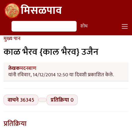
Skip to main content
मिसळपाव
शोध
शोध
मुख्य पान
काळ भैरव {काल भैरव} उजैन
लेखक
मदनबाण
यांनी रविवार, 14/12/2014 12:50 या दिवशी प्रकाशित केले.
वाचने
36345
प्रतिक्रिया
0
प्रतिक्रिया