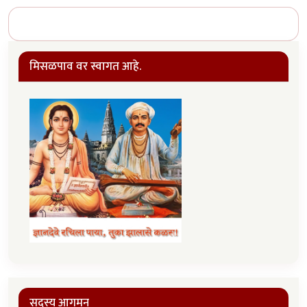
मिसळपाव वर स्वागत आहे.
सदस्य आगमन