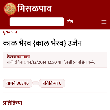
Skip to main content
मिसळपाव
शोध
शोध
मुख्य पान
काळ भैरव {काल भैरव} उजैन
लेखक
मदनबाण
यांनी रविवार, 14/12/2014 12:50 या दिवशी प्रकाशित केले.
वाचने
36346
प्रतिक्रिया
0
प्रतिक्रिया