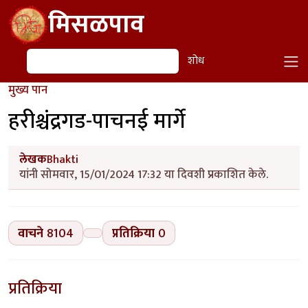
Skip to main content
मिसळपाव
शोध
शोध
मुख्य पान
हरीश्चंद्रगड-पाचनई मार्गे
लेखक
Bhakti
यांनी सोमवार, 15/01/2024 17:32 या दिवशी प्रकाशित केले.
वाचने
8104
प्रतिक्रिया
0
प्रतिक्रिया