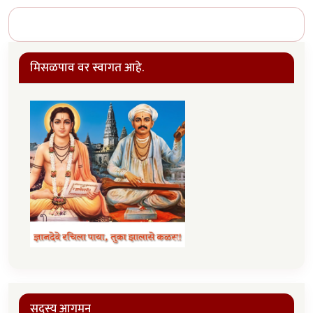
मिसळपाव वर स्वागत आहे.
सदस्य आगमन