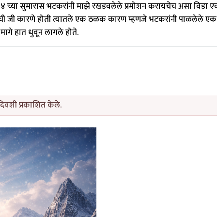
९९३-९४ च्या सुमारास भटकरांनी माझे रखडवलेले प्रमोशन करायचेच असा विडा ए
 जी कारणे होती त्यातले एक ठळक कारण म्हणजे भटकरांनी पाळलेले एक 
मागे हात धुवून लागले होते.
िवशी प्रकाशित केले.