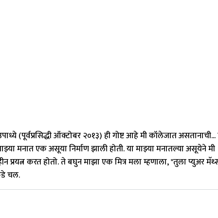
े (पूर्वप्रसिद्धी ऑक्टोबर २०१३) ही गोष्ट आहे मी कॉलेजात असतानाची... त
दल माझ्या मनात एक असूया निर्माण झाली होती. या माझ्या मनातल्या असूयेने मी
प्रयत्न करत होतो. ते बघुन माझा एक मित्र मला म्हणाला, "तुला प्युअर मॅथ्स
कडे चल.