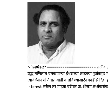
"गोल्डमेडल"
======================== - राजीव उपाध्य
शुद्ध गणितात चमकणार्‍या ईश्वराच्या लाडक्या पुत्रांबद्
त्यावेळेला गणितात गोडी वाढविण्यासाठी काहीसे दिशाहीन 
interest असेल तर माझ्या बरोबर प्रा. श्रीराम अभ्यंकरां