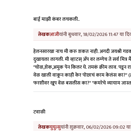
बाई माझी कंबर लचकली..
लेखक
आजी
यांनी बुधवार, 18/02/2026 11:47 या दिव
हेलनसारखा नाच मी करु शकत नाही. अगदी जयश्री गडकर
दुखायला लागली. मी व्हाटस् ॲप वर लग्गेच ते सर्व मित्र
"चोळ,शेक,अमुक पेन किलर घे. तमकं क्रीम लाव. पडून रा
वेळ खाली वाकून काही केर पोछाचं काम केलंस का?" (
फरशीवर खूप वेळ बसलीस का?" "कमरेचे व्यायाम जास्त 
टवाळी
लेखक
युयुत्सु
यांनी शुक्रवार, 06/02/2026 09:02 या