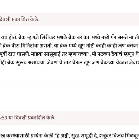
िवशी प्रकाशित केले.
ं होतं. ब्रेक म्हणजे सिरीयल मधले ब्रेक बरं का! मध्ये मध्ये गॅप असते ना ती
ि ब्रेक वीस मिनिटांचा असतो. या ब्रेक मध्ये खूप गोष्टी काही काही जण करून
पूर्वी दात घासणे. माझ्या सासूबाई तर म्हणायच्या", मी पटकन देवाचं म्हणून घ
ा. तरीही ब्रेक सुरूच असायचा. जेवणाचे ताट घेऊन खूप जण ब्रेकच्या वेळात जेव
:53 या दिवशी प्रकाशित केले.
्न करण्यासाठी प्रार्थना केली “हे अग्नी, सुख-समृद्धी दे, शत्रूंवर विजय मिळवून