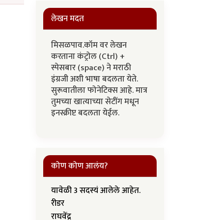
लेखन मदत
मिसळपाव.कॉम वर लेखन
करताना कंट्रोल (Ctrl) +
स्पेसबार (space) ने मराठी
इंग्रजी अशी भाषा बदलता येते.
सुरूवातीला फोनेटिक्स आहे. मात्र
तुमच्या खात्याच्या सेटींग मधून
इनस्क्रीप्ट बदलता येईल.
कोण कोण आलंय?
यावेळी 3 सदस्यं आलेले आहेत.
रीडर
राघवेंद्र