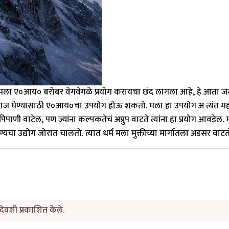
 मला ए०आय० बरोबर वेगवेगळे प्रयोग करायचा छंद लागला आहे, हे आता 
ंदाज घेण्यासाठी ए०आय०चा उपयोग होऊ शकतो. मला हा उपयोग अ त्यंत महत्
ी वाटेल, पण ज्यांना कल्पकतेचं अप्रुप वाटते त्यांना हा प्रयोग आवडेल. 
चा उद्योग जोरात चालतो. त्यात धर्म मला मुक्तीच्या मार्गातला अडसर वाटत
िवशी प्रकाशित केले.