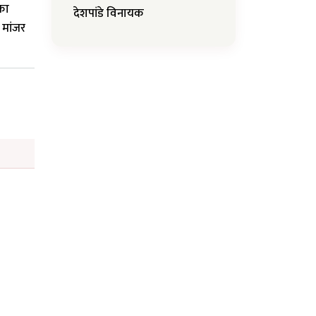
का
देशपांडे विनायक
मांजर