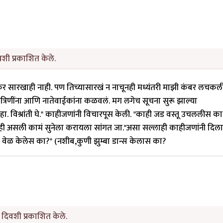
शी प्रकाशित केले.
 सारखाही नाही. पण तिच्यासारखं न नाचूनही मध्यंतरी माझी कंबर लचकली
 मैत्रिणींना आणि नातेवाईकांना कळवलं. मग लगेच सूचना सुरू झाल्या
हा. विश्रांती घे." काहीजणांनी विचारपूस केली. "काही जड वस्तू उचललीस क
ही असली कामं सुनेला करायला सांगत जा."असा सल्लाही काहीजणांनी दिला.
वेळ केलेस का?" (नशीब,कुणी झुम्बा डान्स केलास का?
 दिवशी प्रकाशित केले.