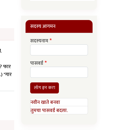
सदस्य आगमन
सदस्यनाम
.
पासवर्ड
ा? फार
) "गार
लॉग इन करा
नवीन खाते बनवा
तुमचा पासवर्ड बदला.