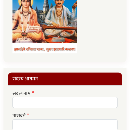
सदस्य आगमन
सदस्यनाम
पासवर्ड