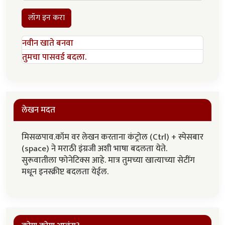
लॉग इन करा
नवीन खाते बनवा
तुमचा पासवर्ड बदला.
लेखन मदत
मिसळपाव.कॉम वर लेखन करताना कंट्रोल (Ctrl) + स्पेसबार
(space) ने मराठी इंग्रजी अशी भाषा बदलता येते.
सुरूवातीला फोनेटिक्स आहे. मात्र तुमच्या खात्याच्या सेटींग
मधून इनस्क्रीप्ट बदलता येईल.