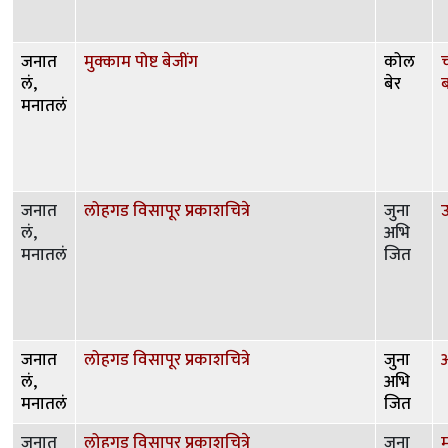
जनात
मुक्काम पोष्ट बेजींग
कोल
च
लं,
बेर
ब
मनातलं
जनात
लोहगड विसापूर प्रकाशचित्रे
जुना
उ
लं,
अभि
मनातलं
जित
जनात
लोहगड विसापूर प्रकाशचित्रे
जुना
लं,
अभि
मनातलं
जित
जनात
लोहगड विसापूर प्रकाशचित्रे
जुना
म