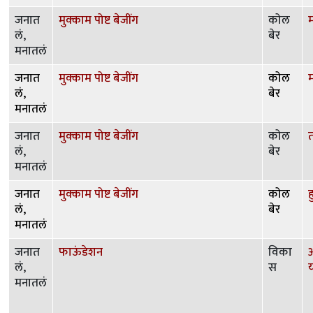
जनात
मुक्काम पोष्ट बेजींग
कोल
म
लं,
बेर
मनातलं
जनात
मुक्काम पोष्ट बेजींग
कोल
म
लं,
बेर
मनातलं
जनात
मुक्काम पोष्ट बेजींग
कोल
त
लं,
बेर
मनातलं
जनात
मुक्काम पोष्ट बेजींग
कोल
ह
लं,
बेर
मनातलं
जनात
फाऊंडेशन
विका
लं,
स
मनातलं